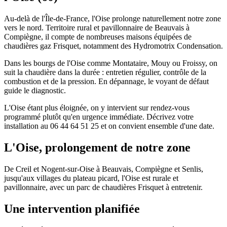
Au-delà de l'Île-de-France, l'Oise prolonge naturellement notre zone
vers le nord. Territoire rural et pavillonnaire de Beauvais à
Compiègne, il compte de nombreuses maisons équipées de
chaudières gaz Frisquet, notamment des Hydromotrix Condensation.
Dans les bourgs de l'Oise comme Montataire, Mouy ou Froissy, on
suit la chaudière dans la durée : entretien régulier, contrôle de la
combustion et de la pression. En dépannage, le voyant de défaut
guide le diagnostic.
L'Oise étant plus éloignée, on y intervient sur rendez-vous
programmé plutôt qu'en urgence immédiate. Décrivez votre
installation au 06 44 64 51 25 et on convient ensemble d'une date.
L'Oise, prolongement de notre zone
De Creil et Nogent-sur-Oise à Beauvais, Compiègne et Senlis,
jusqu'aux villages du plateau picard, l'Oise est rurale et
pavillonnaire, avec un parc de chaudières Frisquet à entretenir.
Une intervention planifiée