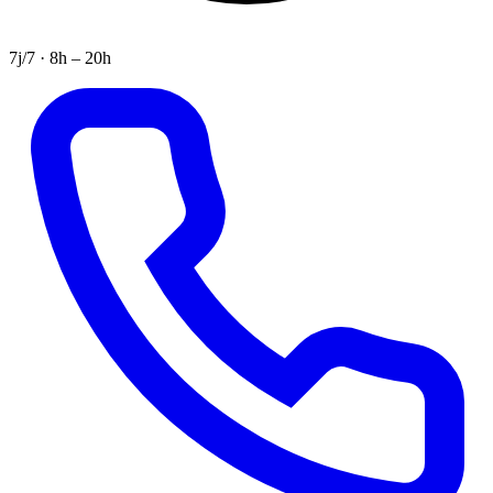
7j/7 · 8h – 20h