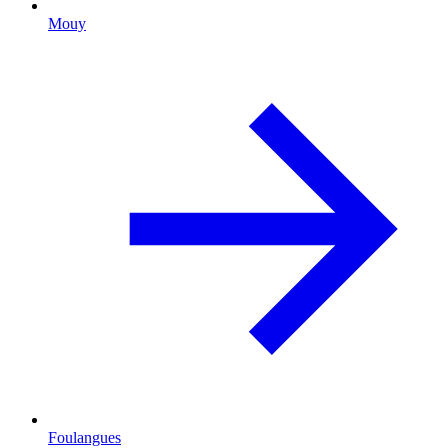
Mouy
Foulangues