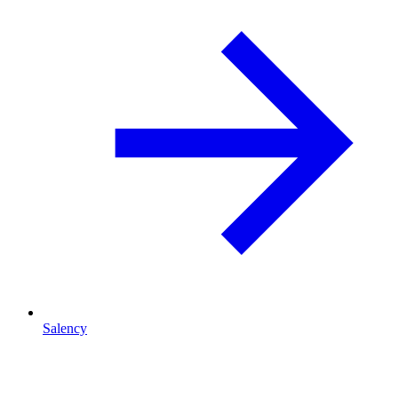
Salency