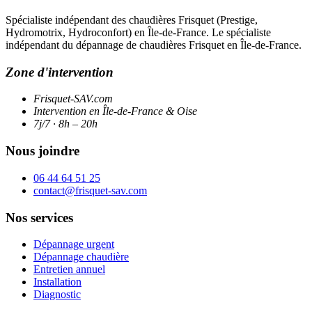
Spécialiste indépendant des chaudières Frisquet (Prestige,
Hydromotrix, Hydroconfort) en Île-de-France. Le spécialiste
indépendant du dépannage de chaudières Frisquet en Île-de-France.
Zone d'intervention
Frisquet-SAV.com
Intervention en Île-de-France & Oise
7j/7 · 8h – 20h
Nous joindre
06 44 64 51 25
contact@frisquet-sav.com
Nos services
Dépannage urgent
Dépannage chaudière
Entretien annuel
Installation
Diagnostic