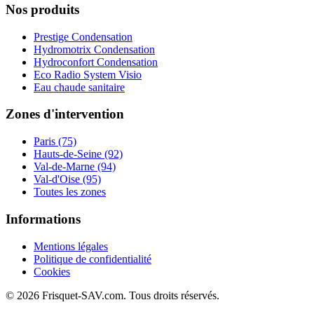
Nos produits
Prestige Condensation
Hydromotrix Condensation
Hydroconfort Condensation
Eco Radio System Visio
Eau chaude sanitaire
Zones d'intervention
Paris (75)
Hauts-de-Seine (92)
Val-de-Marne (94)
Val-d'Oise (95)
Toutes les zones
Informations
Mentions légales
Politique de confidentialité
Cookies
© 2026 Frisquet-SAV.com. Tous droits réservés.