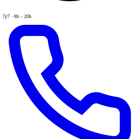
7j/7 · 8h – 20h