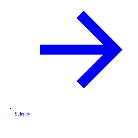
Salency