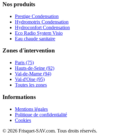
Nos produits
Prestige Condensation
Hydromotrix Condensation
Hydroconfort Condensation
Eco Radio System Visio
Eau chaude sanitaire
Zones d'intervention
Paris (75)
Hauts-de-Seine (92)
Val-de-Marne (94)
Val-d'Oise (95)
Toutes les zones
Informations
Mentions légales
Politique de confidentialité
Cookies
© 2026 Frisquet-SAV.com. Tous droits réservés.