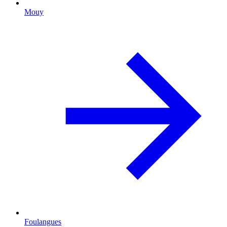
Mouy
Foulangues