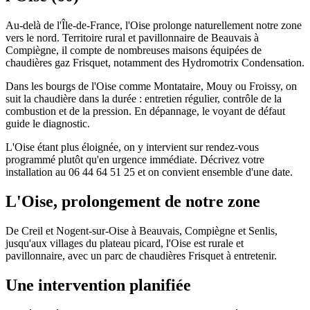
Au-delà de l'Île-de-France, l'Oise prolonge naturellement notre zone
vers le nord. Territoire rural et pavillonnaire de Beauvais à
Compiègne, il compte de nombreuses maisons équipées de
chaudières gaz Frisquet, notamment des Hydromotrix Condensation.
Dans les bourgs de l'Oise comme Montataire, Mouy ou Froissy, on
suit la chaudière dans la durée : entretien régulier, contrôle de la
combustion et de la pression. En dépannage, le voyant de défaut
guide le diagnostic.
L'Oise étant plus éloignée, on y intervient sur rendez-vous
programmé plutôt qu'en urgence immédiate. Décrivez votre
installation au 06 44 64 51 25 et on convient ensemble d'une date.
L'Oise, prolongement de notre zone
De Creil et Nogent-sur-Oise à Beauvais, Compiègne et Senlis,
jusqu'aux villages du plateau picard, l'Oise est rurale et
pavillonnaire, avec un parc de chaudières Frisquet à entretenir.
Une intervention planifiée