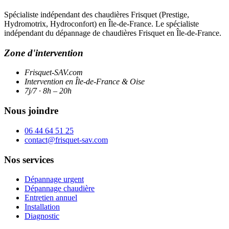
Spécialiste indépendant des chaudières Frisquet (Prestige,
Hydromotrix, Hydroconfort) en Île-de-France. Le spécialiste
indépendant du dépannage de chaudières Frisquet en Île-de-France.
Zone d'intervention
Frisquet-SAV.com
Intervention en Île-de-France & Oise
7j/7 · 8h – 20h
Nous joindre
06 44 64 51 25
contact@frisquet-sav.com
Nos services
Dépannage urgent
Dépannage chaudière
Entretien annuel
Installation
Diagnostic