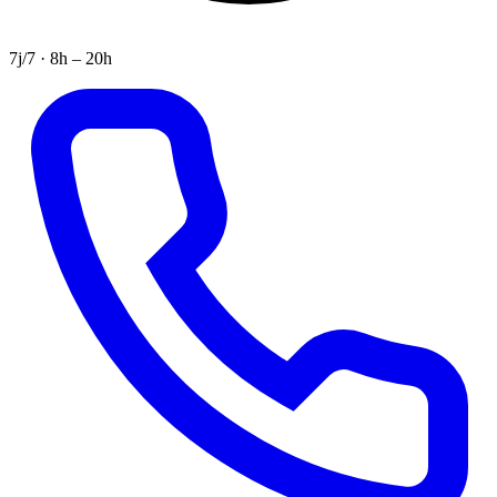
7j/7 · 8h – 20h