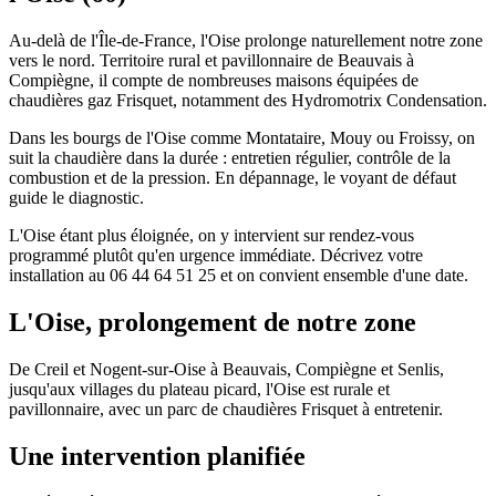
Au-delà de l'Île-de-France, l'Oise prolonge naturellement notre zone
vers le nord. Territoire rural et pavillonnaire de Beauvais à
Compiègne, il compte de nombreuses maisons équipées de
chaudières gaz Frisquet, notamment des Hydromotrix Condensation.
Dans les bourgs de l'Oise comme Montataire, Mouy ou Froissy, on
suit la chaudière dans la durée : entretien régulier, contrôle de la
combustion et de la pression. En dépannage, le voyant de défaut
guide le diagnostic.
L'Oise étant plus éloignée, on y intervient sur rendez-vous
programmé plutôt qu'en urgence immédiate. Décrivez votre
installation au 06 44 64 51 25 et on convient ensemble d'une date.
L'Oise, prolongement de notre zone
De Creil et Nogent-sur-Oise à Beauvais, Compiègne et Senlis,
jusqu'aux villages du plateau picard, l'Oise est rurale et
pavillonnaire, avec un parc de chaudières Frisquet à entretenir.
Une intervention planifiée