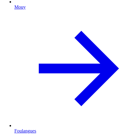
Mouy
Foulangues