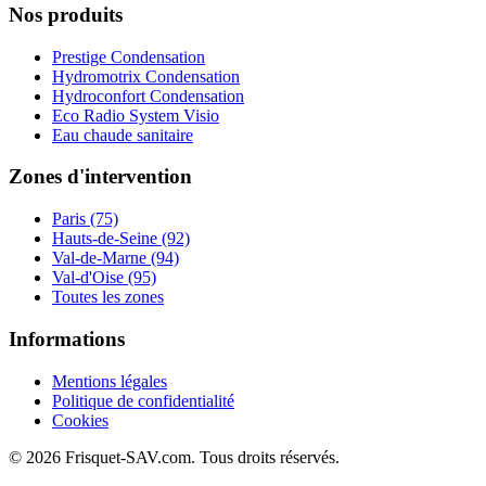
Nos produits
Prestige Condensation
Hydromotrix Condensation
Hydroconfort Condensation
Eco Radio System Visio
Eau chaude sanitaire
Zones d'intervention
Paris (75)
Hauts-de-Seine (92)
Val-de-Marne (94)
Val-d'Oise (95)
Toutes les zones
Informations
Mentions légales
Politique de confidentialité
Cookies
© 2026 Frisquet-SAV.com. Tous droits réservés.