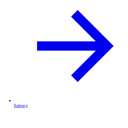
Salency