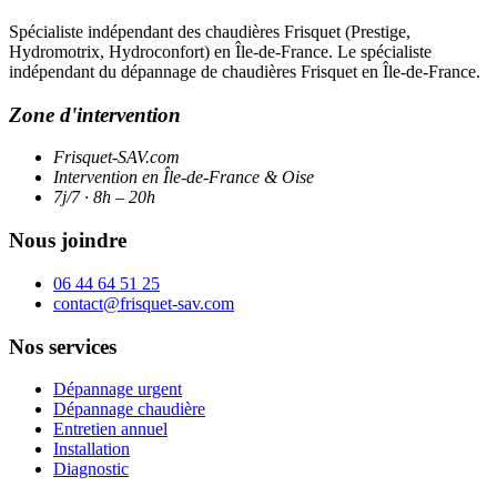
Spécialiste indépendant des chaudières Frisquet (Prestige,
Hydromotrix, Hydroconfort) en Île-de-France. Le spécialiste
indépendant du dépannage de chaudières Frisquet en Île-de-France.
Zone d'intervention
Frisquet-SAV.com
Intervention en Île-de-France & Oise
7j/7 · 8h – 20h
Nous joindre
06 44 64 51 25
contact@frisquet-sav.com
Nos services
Dépannage urgent
Dépannage chaudière
Entretien annuel
Installation
Diagnostic