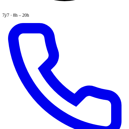
7j/7 · 8h – 20h