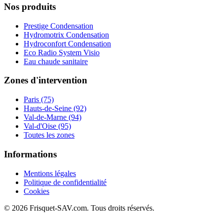
Nos produits
Prestige Condensation
Hydromotrix Condensation
Hydroconfort Condensation
Eco Radio System Visio
Eau chaude sanitaire
Zones d'intervention
Paris (75)
Hauts-de-Seine (92)
Val-de-Marne (94)
Val-d'Oise (95)
Toutes les zones
Informations
Mentions légales
Politique de confidentialité
Cookies
© 2026 Frisquet-SAV.com. Tous droits réservés.