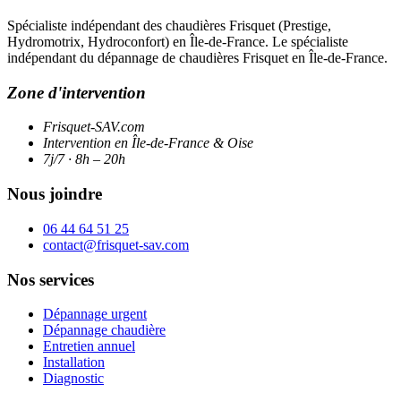
Spécialiste indépendant des chaudières Frisquet (Prestige,
Hydromotrix, Hydroconfort) en Île-de-France. Le spécialiste
indépendant du dépannage de chaudières Frisquet en Île-de-France.
Zone d'intervention
Frisquet-SAV.com
Intervention en Île-de-France & Oise
7j/7 · 8h – 20h
Nous joindre
06 44 64 51 25
contact@frisquet-sav.com
Nos services
Dépannage urgent
Dépannage chaudière
Entretien annuel
Installation
Diagnostic