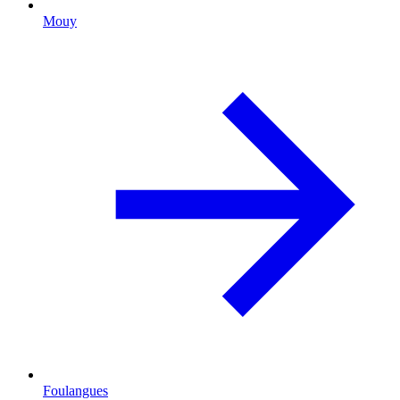
Mouy
Foulangues