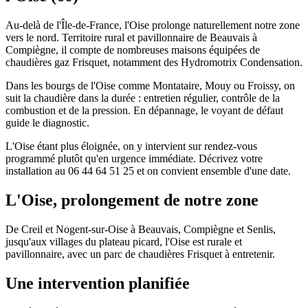
Au-delà de l'Île-de-France, l'Oise prolonge naturellement notre zone
vers le nord. Territoire rural et pavillonnaire de Beauvais à
Compiègne, il compte de nombreuses maisons équipées de
chaudières gaz Frisquet, notamment des Hydromotrix Condensation.
Dans les bourgs de l'Oise comme Montataire, Mouy ou Froissy, on
suit la chaudière dans la durée : entretien régulier, contrôle de la
combustion et de la pression. En dépannage, le voyant de défaut
guide le diagnostic.
L'Oise étant plus éloignée, on y intervient sur rendez-vous
programmé plutôt qu'en urgence immédiate. Décrivez votre
installation au 06 44 64 51 25 et on convient ensemble d'une date.
L'Oise, prolongement de notre zone
De Creil et Nogent-sur-Oise à Beauvais, Compiègne et Senlis,
jusqu'aux villages du plateau picard, l'Oise est rurale et
pavillonnaire, avec un parc de chaudières Frisquet à entretenir.
Une intervention planifiée