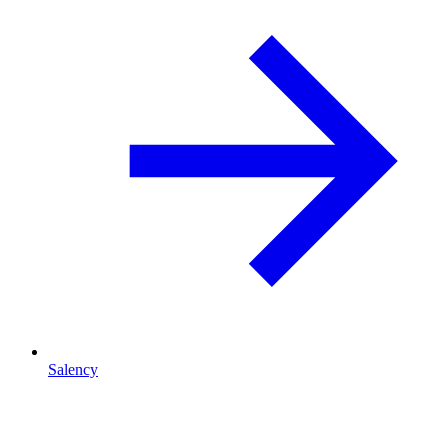
Salency