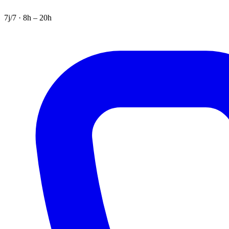
7j/7 · 8h – 20h