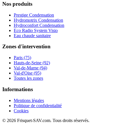
Nos produits
Prestige Condensation
Hydromotrix Condensation
Hydroconfort Condensation
Eco Radio System Visio
Eau chaude sanitaire
Zones d'intervention
Paris (75)
Hauts-de-Seine (92)
Val-de-Marne (94)
Val-d'Oise (95)
Toutes les zones
Informations
Mentions légales
Politique de confidentialité
Cookies
© 2026 Frisquet-SAV.com. Tous droits réservés.