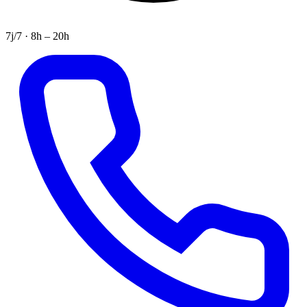
7j/7 · 8h – 20h