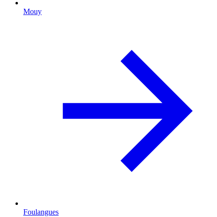
Mouy
Foulangues