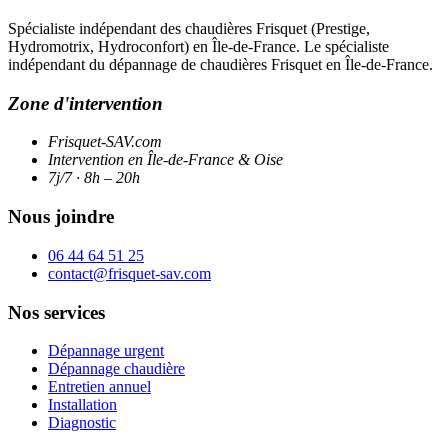
Spécialiste indépendant des chaudières Frisquet (Prestige,
Hydromotrix, Hydroconfort) en Île-de-France. Le spécialiste
indépendant du dépannage de chaudières Frisquet en Île-de-France.
Zone d'intervention
Frisquet-SAV.com
Intervention en Île-de-France & Oise
7j/7 · 8h – 20h
Nous joindre
06 44 64 51 25
contact@frisquet-sav.com
Nos services
Dépannage urgent
Dépannage chaudière
Entretien annuel
Installation
Diagnostic