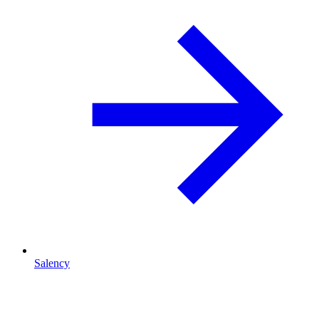
Salency