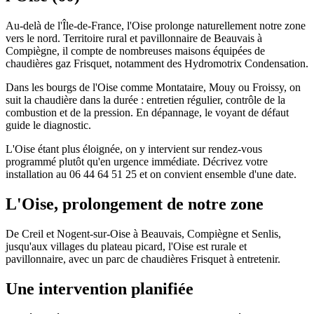
Au-delà de l'Île-de-France, l'Oise prolonge naturellement notre zone
vers le nord. Territoire rural et pavillonnaire de Beauvais à
Compiègne, il compte de nombreuses maisons équipées de
chaudières gaz Frisquet, notamment des Hydromotrix Condensation.
Dans les bourgs de l'Oise comme Montataire, Mouy ou Froissy, on
suit la chaudière dans la durée : entretien régulier, contrôle de la
combustion et de la pression. En dépannage, le voyant de défaut
guide le diagnostic.
L'Oise étant plus éloignée, on y intervient sur rendez-vous
programmé plutôt qu'en urgence immédiate. Décrivez votre
installation au 06 44 64 51 25 et on convient ensemble d'une date.
L'Oise, prolongement de notre zone
De Creil et Nogent-sur-Oise à Beauvais, Compiègne et Senlis,
jusqu'aux villages du plateau picard, l'Oise est rurale et
pavillonnaire, avec un parc de chaudières Frisquet à entretenir.
Une intervention planifiée