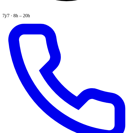
7j/7 · 8h – 20h