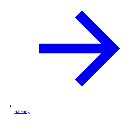
Salency