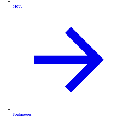
Mouy
Foulangues