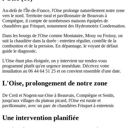
Au-delà de l'Île-de-France, l'Oise prolonge naturellement notre zone
vers le nord. Territoire rural et pavillonnaire de Beauvais à
Compiègne, il compte de nombreuses maisons équipées de
chaudières gaz Frisquet, notamment des Hydromotrix Condensation.
Dans les bourgs de l'Oise comme Montataire, Mouy ou Froissy, on
suit la chaudière dans la durée : entretien régulier, contrôle de la
combustion et de la pression. En dépannage, le voyant de défaut
guide le diagnostic.
L'Oise étant plus éloignée, on y intervient sur rendez-vous
programmé plutôt qu'en urgence immédiate. Décrivez votre
installation au 06 44 64 51 25 et on convient ensemble d'une date.
L'Oise, prolongement de notre zone
De Creil et Nogent-sur-Oise à Beauvais, Compiègne et Senlis,
jusqu'aux villages du plateau picard, l'Oise est rurale et
pavillonnaire, avec un parc de chaudières Frisquet à entretenir.
Une intervention planifiée