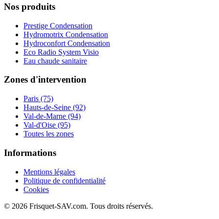
Nos produits
Prestige Condensation
Hydromotrix Condensation
Hydroconfort Condensation
Eco Radio System Visio
Eau chaude sanitaire
Zones d'intervention
Paris (75)
Hauts-de-Seine (92)
Val-de-Marne (94)
Val-d'Oise (95)
Toutes les zones
Informations
Mentions légales
Politique de confidentialité
Cookies
© 2026 Frisquet-SAV.com. Tous droits réservés.