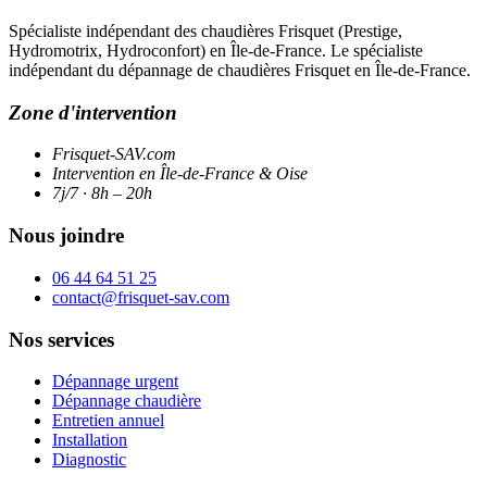
Spécialiste indépendant des chaudières Frisquet (Prestige,
Hydromotrix, Hydroconfort) en Île-de-France. Le spécialiste
indépendant du dépannage de chaudières Frisquet en Île-de-France.
Zone d'intervention
Frisquet-SAV.com
Intervention en Île-de-France & Oise
7j/7 · 8h – 20h
Nous joindre
06 44 64 51 25
contact@frisquet-sav.com
Nos services
Dépannage urgent
Dépannage chaudière
Entretien annuel
Installation
Diagnostic