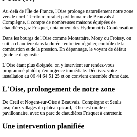
Au-delà de l'Île-de-France, l'Oise prolonge naturellement notre zone
vers le nord. Territoire rural et pavillonnaire de Beauvais à
Compiègne, il compte de nombreuses maisons équipées de
chaudières gaz Frisquet, notamment des Hydromotrix Condensation.
Dans les bourgs de l'Oise comme Montataire, Mouy ou Froissy, on
suit la chaudière dans la durée : entretien régulier, contrôle de la
combustion et de la pression. En dépannage, le voyant de défaut
guide le diagnostic.
L'Oise étant plus éloignée, on y intervient sur rendez-vous
programmé plutôt qu'en urgence immédiate. Décrivez votre
installation au 06 44 64 51 25 et on convient ensemble d'une date.
L'Oise, prolongement de notre zone
De Creil et Nogent-sur-Oise à Beauvais, Compiègne et Senlis,
jusqu'aux villages du plateau picard, l'Oise est rurale et
pavillonnaire, avec un parc de chaudières Frisquet à entretenir.
Une intervention planifiée