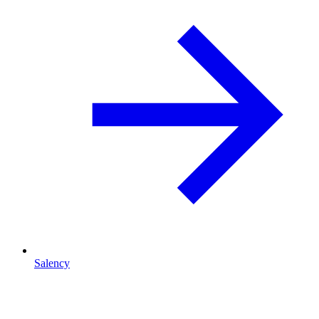
Salency