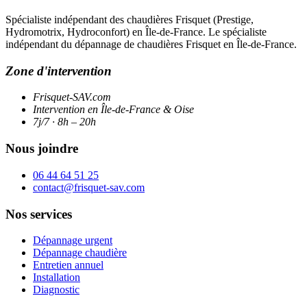
Spécialiste indépendant des chaudières Frisquet (Prestige,
Hydromotrix, Hydroconfort) en Île-de-France. Le spécialiste
indépendant du dépannage de chaudières Frisquet en Île-de-France.
Zone d'intervention
Frisquet-SAV.com
Intervention en Île-de-France & Oise
7j/7 · 8h – 20h
Nous joindre
06 44 64 51 25
contact@frisquet-sav.com
Nos services
Dépannage urgent
Dépannage chaudière
Entretien annuel
Installation
Diagnostic