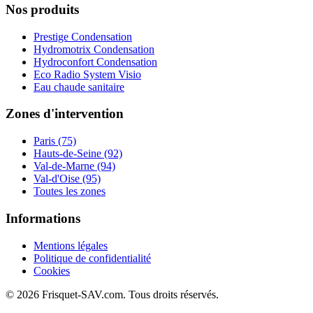
Nos produits
Prestige Condensation
Hydromotrix Condensation
Hydroconfort Condensation
Eco Radio System Visio
Eau chaude sanitaire
Zones d'intervention
Paris (75)
Hauts-de-Seine (92)
Val-de-Marne (94)
Val-d'Oise (95)
Toutes les zones
Informations
Mentions légales
Politique de confidentialité
Cookies
© 2026 Frisquet-SAV.com. Tous droits réservés.