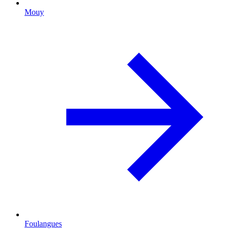
Mouy
Foulangues