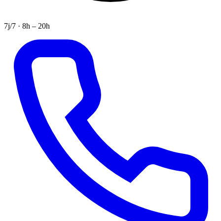
7j/7 · 8h – 20h