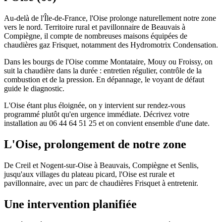
Au-delà de l'Île-de-France, l'Oise prolonge naturellement notre zone
vers le nord. Territoire rural et pavillonnaire de Beauvais à
Compiègne, il compte de nombreuses maisons équipées de
chaudières gaz Frisquet, notamment des Hydromotrix Condensation.
Dans les bourgs de l'Oise comme Montataire, Mouy ou Froissy, on
suit la chaudière dans la durée : entretien régulier, contrôle de la
combustion et de la pression. En dépannage, le voyant de défaut
guide le diagnostic.
L'Oise étant plus éloignée, on y intervient sur rendez-vous
programmé plutôt qu'en urgence immédiate. Décrivez votre
installation au 06 44 64 51 25 et on convient ensemble d'une date.
L'Oise, prolongement de notre zone
De Creil et Nogent-sur-Oise à Beauvais, Compiègne et Senlis,
jusqu'aux villages du plateau picard, l'Oise est rurale et
pavillonnaire, avec un parc de chaudières Frisquet à entretenir.
Une intervention planifiée