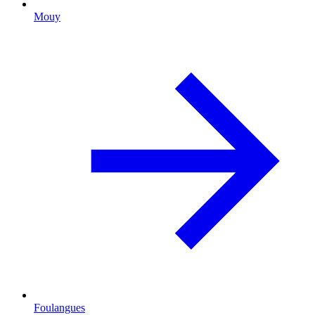
Mouy
Foulangues