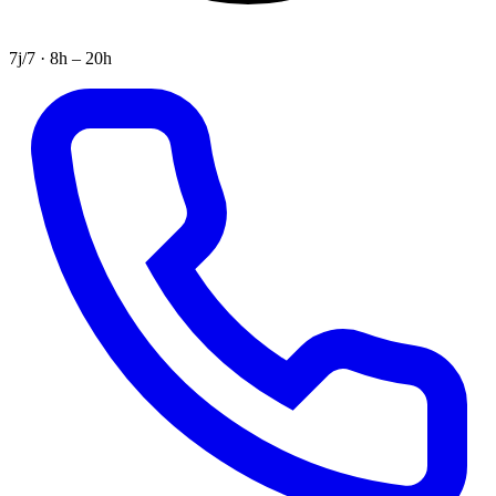
7j/7 · 8h – 20h