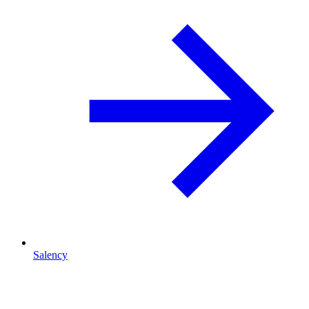
Salency