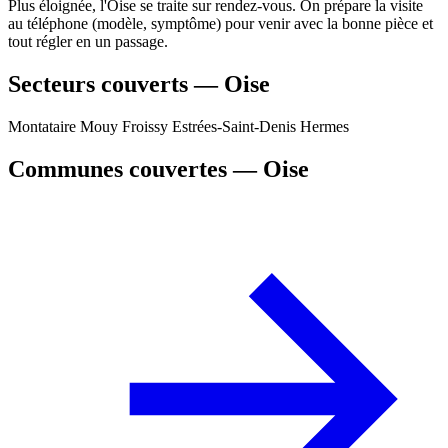
Plus éloignée, l'Oise se traite sur rendez-vous. On prépare la visite
au téléphone (modèle, symptôme) pour venir avec la bonne pièce et
tout régler en un passage.
Secteurs couverts — Oise
Montataire
Mouy
Froissy
Estrées-Saint-Denis
Hermes
Communes couvertes — Oise