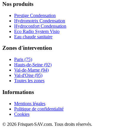
Nos produits
Prestige Condensation
Hydromotrix Condensation
Hydroconfort Condensation
Eco Radio System Visio
Eau chaude sanitaire
Zones d'intervention
Paris (75)
Hauts-de-Seine (92)
Val-de-Marne (94)
Val-d'Oise (95)
Toutes les zones
Informations
Mentions légales
Politique de confidentialité
Cookies
© 2026 Frisquet-SAV.com. Tous droits réservés.