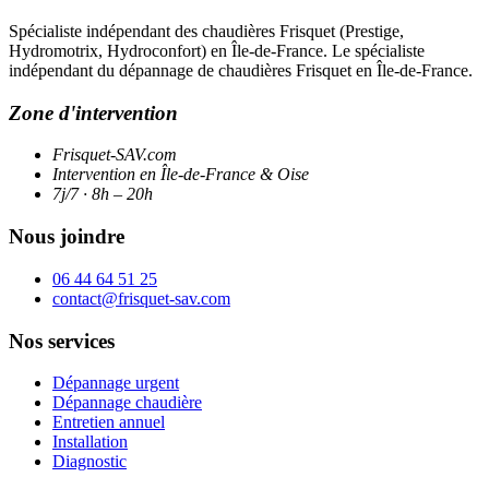
Spécialiste indépendant des chaudières Frisquet (Prestige,
Hydromotrix, Hydroconfort) en Île-de-France. Le spécialiste
indépendant du dépannage de chaudières Frisquet en Île-de-France.
Zone d'intervention
Frisquet-SAV.com
Intervention en Île-de-France & Oise
7j/7 · 8h – 20h
Nous joindre
06 44 64 51 25
contact@frisquet-sav.com
Nos services
Dépannage urgent
Dépannage chaudière
Entretien annuel
Installation
Diagnostic