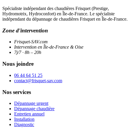
Spécialiste indépendant des chaudières Frisquet (Prestige,
Hydromotrix, Hydroconfort) en Île-de-France. Le spécialiste
indépendant du dépannage de chaudières Frisquet en Île-de-France.
Zone d'intervention
Frisquet-SAV.com
Intervention en Île-de-France & Oise
7j/7 · 8h – 20h
Nous joindre
06 44 64 51 25
contact@frisquet-sav.com
Nos services
Dépannage urgent
Dépannage chaudière
Entretien annuel
Installation
Diagnostic