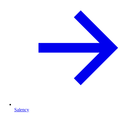
Salency