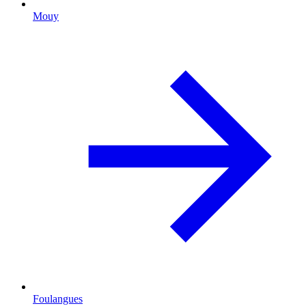
Mouy
Foulangues