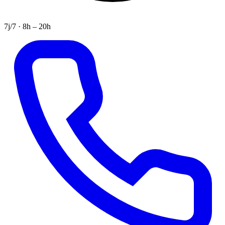
7j/7 · 8h – 20h