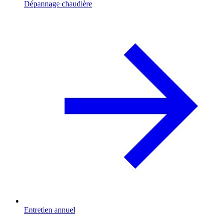
Dépannage chaudière
Entretien annuel