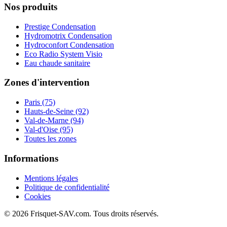
Nos produits
Prestige Condensation
Hydromotrix Condensation
Hydroconfort Condensation
Eco Radio System Visio
Eau chaude sanitaire
Zones d'intervention
Paris (75)
Hauts-de-Seine (92)
Val-de-Marne (94)
Val-d'Oise (95)
Toutes les zones
Informations
Mentions légales
Politique de confidentialité
Cookies
© 2026 Frisquet-SAV.com. Tous droits réservés.