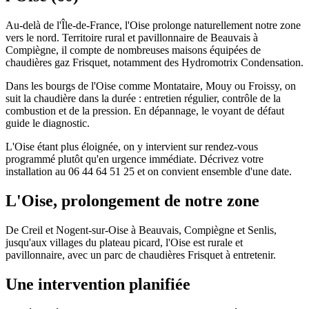
Au-delà de l'Île-de-France, l'Oise prolonge naturellement notre zone
vers le nord. Territoire rural et pavillonnaire de Beauvais à
Compiègne, il compte de nombreuses maisons équipées de
chaudières gaz Frisquet, notamment des Hydromotrix Condensation.
Dans les bourgs de l'Oise comme Montataire, Mouy ou Froissy, on
suit la chaudière dans la durée : entretien régulier, contrôle de la
combustion et de la pression. En dépannage, le voyant de défaut
guide le diagnostic.
L'Oise étant plus éloignée, on y intervient sur rendez-vous
programmé plutôt qu'en urgence immédiate. Décrivez votre
installation au 06 44 64 51 25 et on convient ensemble d'une date.
L'Oise, prolongement de notre zone
De Creil et Nogent-sur-Oise à Beauvais, Compiègne et Senlis,
jusqu'aux villages du plateau picard, l'Oise est rurale et
pavillonnaire, avec un parc de chaudières Frisquet à entretenir.
Une intervention planifiée