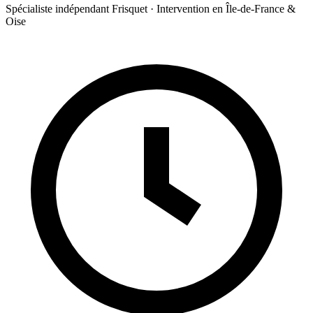
Spécialiste indépendant Frisquet · Intervention en Île-de-France &
Oise