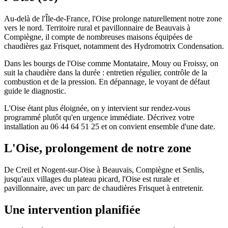
Au-delà de l'Île-de-France, l'Oise prolonge naturellement notre zone
vers le nord. Territoire rural et pavillonnaire de Beauvais à
Compiègne, il compte de nombreuses maisons équipées de
chaudières gaz Frisquet, notamment des Hydromotrix Condensation.
Dans les bourgs de l'Oise comme Montataire, Mouy ou Froissy, on
suit la chaudière dans la durée : entretien régulier, contrôle de la
combustion et de la pression. En dépannage, le voyant de défaut
guide le diagnostic.
L'Oise étant plus éloignée, on y intervient sur rendez-vous
programmé plutôt qu'en urgence immédiate. Décrivez votre
installation au 06 44 64 51 25 et on convient ensemble d'une date.
L'Oise, prolongement de notre zone
De Creil et Nogent-sur-Oise à Beauvais, Compiègne et Senlis,
jusqu'aux villages du plateau picard, l'Oise est rurale et
pavillonnaire, avec un parc de chaudières Frisquet à entretenir.
Une intervention planifiée