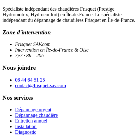
Spécialiste indépendant des chaudières Frisquet (Prestige,
Hydromotrix, Hydroconfort) en Île-de-France. Le spécialiste
indépendant du dépannage de chaudières Frisquet en Île-de-France.
Zone d'intervention
Frisquet-SAV.com
Intervention en Île-de-France & Oise
7j/7 · 8h – 20h
Nous joindre
06 44 64 51 25
contact@frisquet-sav.com
Nos services
Dépannage urgent
Dépannage chaudière
Entretien annuel
Installation
Diagnostic