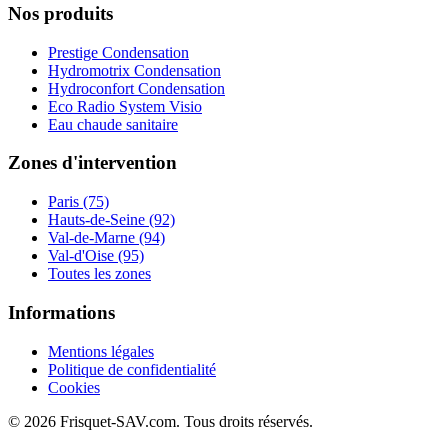
Nos produits
Prestige Condensation
Hydromotrix Condensation
Hydroconfort Condensation
Eco Radio System Visio
Eau chaude sanitaire
Zones d'intervention
Paris (75)
Hauts-de-Seine (92)
Val-de-Marne (94)
Val-d'Oise (95)
Toutes les zones
Informations
Mentions légales
Politique de confidentialité
Cookies
© 2026 Frisquet-SAV.com. Tous droits réservés.