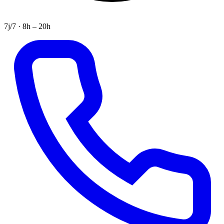
7j/7 · 8h – 20h