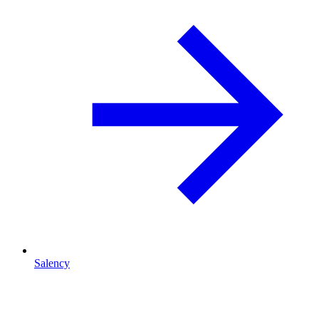
Salency