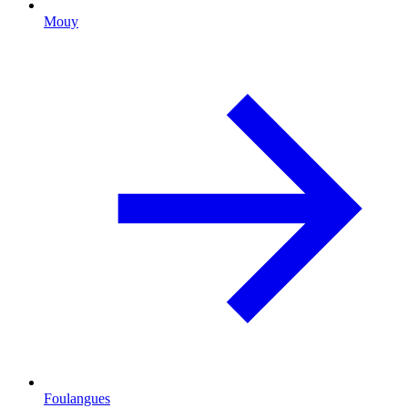
Mouy
Foulangues