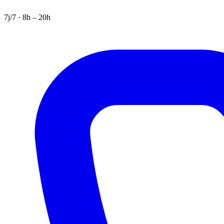
7j/7 · 8h – 20h