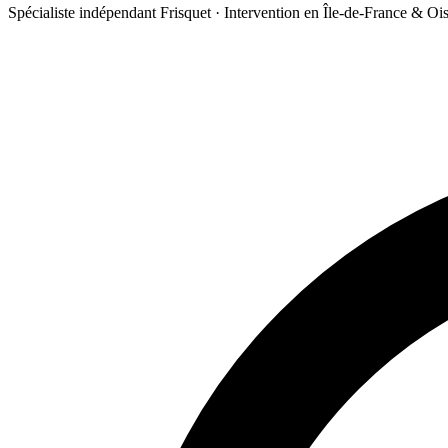
Spécialiste indépendant Frisquet · Intervention en Île-de-France & Oi