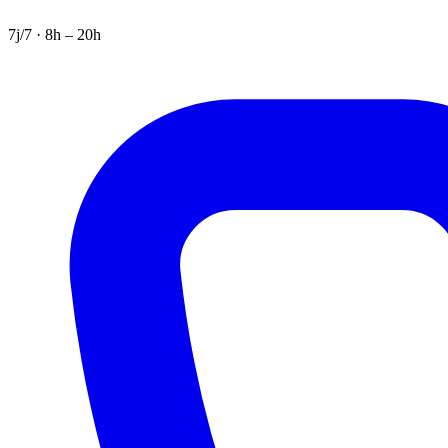
7j/7 · 8h – 20h