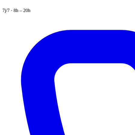
7j/7 · 8h – 20h