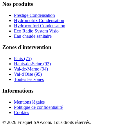
Nos produits
Prestige Condensation
Hydromotrix Condensation
Hydroconfort Condensation
Eco Radio System Visio
Eau chaude sanitaire
Zones d'intervention
Paris (75)
Hauts-de-Seine (92)
Val-de-Marne (94)
Val-d'Oise (95)
Toutes les zones
Informations
Mentions légales
Politique de confidentialité
Cookies
© 2026 Frisquet-SAV.com. Tous droits réservés.