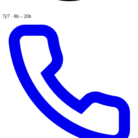
7j/7 · 8h – 20h