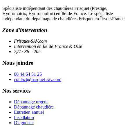
Spécialiste indépendant des chaudières Frisquet (Prestige,
Hydromotrix, Hydroconfort) en Île-de-France. Le spécialiste
indépendant du dépannage de chaudières Frisquet en Île-de-France.
Zone d'intervention
Frisquet-SAV.com
Intervention en Île-de-France & Oise
7j/7 · 8h – 20h
Nous joindre
06 44 64 51 25
contact@frisquet-sav.com
Nos services
Dépannage urgent
Dépannage chaudière
Entretien annuel
Installation
Diagnostic