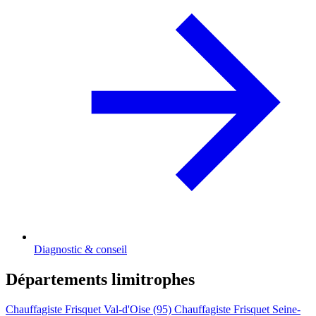
Diagnostic & conseil
Départements limitrophes
Chauffagiste Frisquet Val-d'Oise (95)
Chauffagiste Frisquet Seine-