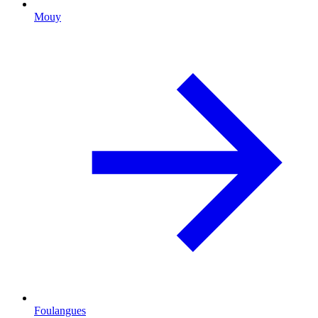
Mouy
Foulangues