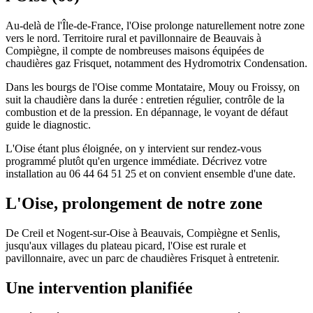
Au-delà de l'Île-de-France, l'Oise prolonge naturellement notre zone
vers le nord. Territoire rural et pavillonnaire de Beauvais à
Compiègne, il compte de nombreuses maisons équipées de
chaudières gaz Frisquet, notamment des Hydromotrix Condensation.
Dans les bourgs de l'Oise comme Montataire, Mouy ou Froissy, on
suit la chaudière dans la durée : entretien régulier, contrôle de la
combustion et de la pression. En dépannage, le voyant de défaut
guide le diagnostic.
L'Oise étant plus éloignée, on y intervient sur rendez-vous
programmé plutôt qu'en urgence immédiate. Décrivez votre
installation au 06 44 64 51 25 et on convient ensemble d'une date.
L'Oise, prolongement de notre zone
De Creil et Nogent-sur-Oise à Beauvais, Compiègne et Senlis,
jusqu'aux villages du plateau picard, l'Oise est rurale et
pavillonnaire, avec un parc de chaudières Frisquet à entretenir.
Une intervention planifiée