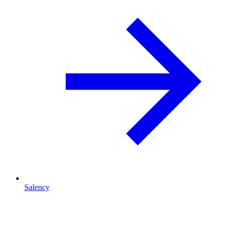
Salency