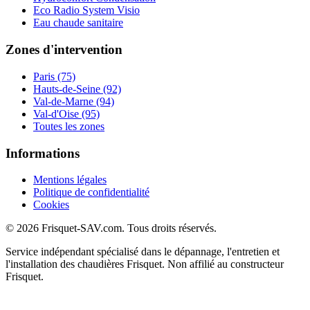
Eco Radio System Visio
Eau chaude sanitaire
Zones d'intervention
Paris (75)
Hauts-de-Seine (92)
Val-de-Marne (94)
Val-d'Oise (95)
Toutes les zones
Informations
Mentions légales
Politique de confidentialité
Cookies
© 2026 Frisquet-SAV.com. Tous droits réservés.
Service indépendant spécialisé dans le dépannage, l'entretien et
l'installation des chaudières Frisquet. Non affilié au constructeur
Frisquet.