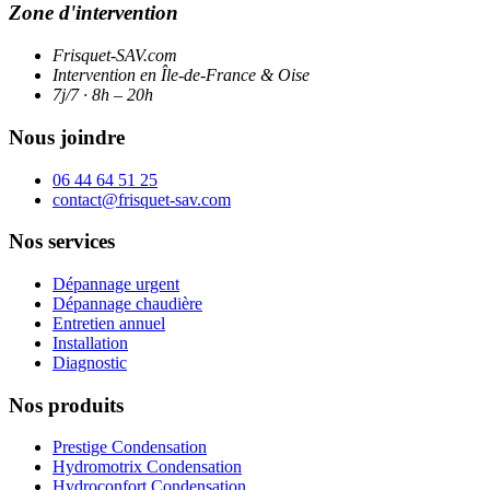
Zone d'intervention
Frisquet-SAV.com
Intervention en Île-de-France & Oise
7j/7 · 8h – 20h
Nous joindre
06 44 64 51 25
contact@frisquet-sav.com
Nos services
Dépannage urgent
Dépannage chaudière
Entretien annuel
Installation
Diagnostic
Nos produits
Prestige Condensation
Hydromotrix Condensation
Hydroconfort Condensation