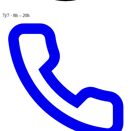
7j/7 · 8h – 20h