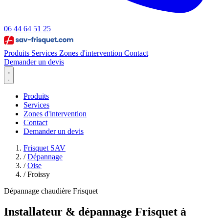
06 44 64 51 25
Produits
Services
Zones d'intervention
Contact
Demander un devis
Produits
Services
Zones d'intervention
Contact
Demander un devis
Frisquet SAV
/
Dépannage
/
Oise
/
Froissy
Dépannage chaudière Frisquet
Installateur & dépannage Frisquet à