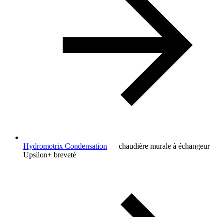
Hydromotrix Condensation
— chaudière murale à échangeur
Upsilon+ breveté