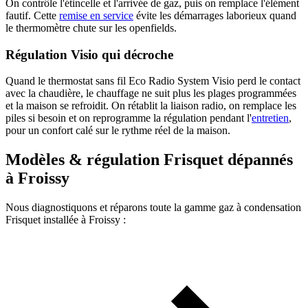
On contrôle l'étincelle et l'arrivée de gaz, puis on remplace l'élément
fautif. Cette
remise en service
évite les démarrages laborieux quand
le thermomètre chute sur les openfields.
Régulation Visio qui décroche
Quand le thermostat sans fil Eco Radio System Visio perd le contact
avec la chaudière, le chauffage ne suit plus les plages programmées
et la maison se refroidit. On rétablit la liaison radio, on remplace les
piles si besoin et on reprogramme la régulation pendant l'
entretien
,
pour un confort calé sur le rythme réel de la maison.
Modèles & régulation Frisquet dépannés
à Froissy
Nous diagnostiquons et réparons toute la gamme gaz à condensation
Frisquet installée à Froissy :