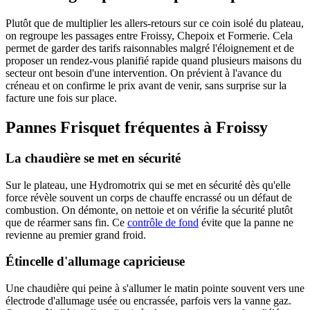
Plutôt que de multiplier les allers-retours sur ce coin isolé du plateau,
on regroupe les passages entre Froissy, Chepoix et Formerie. Cela
permet de garder des tarifs raisonnables malgré l'éloignement et de
proposer un rendez-vous planifié rapide quand plusieurs maisons du
secteur ont besoin d'une intervention. On prévient à l'avance du
créneau et on confirme le prix avant de venir, sans surprise sur la
facture une fois sur place.
Pannes Frisquet fréquentes à Froissy
La chaudière se met en sécurité
Sur le plateau, une Hydromotrix qui se met en sécurité dès qu'elle
force révèle souvent un corps de chauffe encrassé ou un défaut de
combustion. On démonte, on nettoie et on vérifie la sécurité plutôt
que de réarmer sans fin. Ce
contrôle de fond
évite que la panne ne
revienne au premier grand froid.
Étincelle d'allumage capricieuse
Une chaudière qui peine à s'allumer le matin pointe souvent vers une
électrode d'allumage usée ou encrassée, parfois vers la vanne gaz.