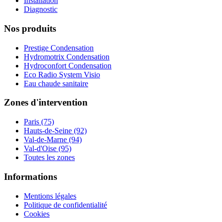
Installation
Diagnostic
Nos produits
Prestige Condensation
Hydromotrix Condensation
Hydroconfort Condensation
Eco Radio System Visio
Eau chaude sanitaire
Zones d'intervention
Paris (75)
Hauts-de-Seine (92)
Val-de-Marne (94)
Val-d'Oise (95)
Toutes les zones
Informations
Mentions légales
Politique de confidentialité
Cookies