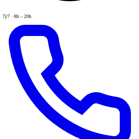
7j/7 · 8h – 20h