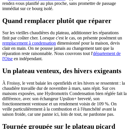
rendez-vous planifié au plus proche, sans promettre de passage
immédiat sur ce bourg isolé.
Quand remplacer plutôt que réparer
Sur les vieilles chaudières du plateau, additionner les réparations
finit par coûter cher. Lorsque c'est le cas, on présente posément un
remplacement à condensation
dimensionné pour la maison, devis
clair en main. On ne pousse jamais au changement tant que la
réparation reste raisonnable. Nous couvrons tout l'
département de
l'Oise
en indépendant.
Un plateau venteux, des hivers exigeants
À Froissy, le vent balaie les openfields et les hivers se ressentent : la
chaudière travaille dur de novembre à mars, sans répit. Sur ces
maisons exposées, une Hydromotrix Condensation bien réglée fait la
différence, avec son échangeur Upsilon+ breveté, son
fonctionnement ventouse et un rendement voisin de 109 %. On
veille particulièrement à la combustion et à l'étanchéité avant la
saison froide, car une panne ici, loin de tout, ne pardonne pas.
Tournée groupée sur le plateau picard