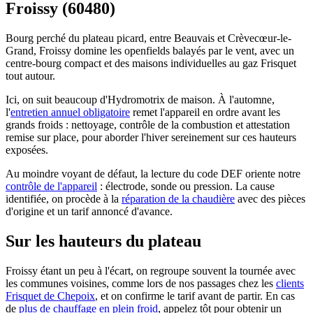
Froissy (60480)
Bourg perché du plateau picard, entre Beauvais et Crèvecœur-le-
Grand, Froissy domine les openfields balayés par le vent, avec un
centre-bourg compact et des maisons individuelles au gaz Frisquet
tout autour.
Ici, on suit beaucoup d'Hydromotrix de maison. À l'automne,
l'
entretien annuel obligatoire
remet l'appareil en ordre avant les
grands froids : nettoyage, contrôle de la combustion et attestation
remise sur place, pour aborder l'hiver sereinement sur ces hauteurs
exposées.
Au moindre voyant de défaut, la lecture du code DEF oriente notre
contrôle de l'appareil
: électrode, sonde ou pression. La cause
identifiée, on procède à la
réparation de la chaudière
avec des pièces
d'origine et un tarif annoncé d'avance.
Sur les hauteurs du plateau
Froissy étant un peu à l'écart, on regroupe souvent la tournée avec
les communes voisines, comme lors de nos passages chez les
clients
Frisquet de Chepoix
, et on confirme le tarif avant de partir. En cas
de
plus de chauffage en plein froid
, appelez tôt pour obtenir un