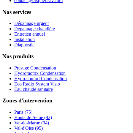
contact@frisquet-sav.com
Nos services
Dépannage urgent
Dépannage chaudière
Entretien annuel
Installation
Diagnostic
Nos produits
Prestige Condensation
Hydromotrix Condensation
Hydroconfort Condensation
Eco Radio System Visio
Eau chaude sanitaire
Zones d'intervention
Paris (75)
Hauts-de-Seine (92)
Val-de-Marne (94)
Val-d'Oise (95)