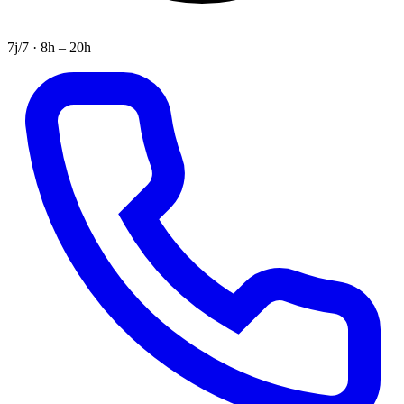
7j/7 · 8h – 20h