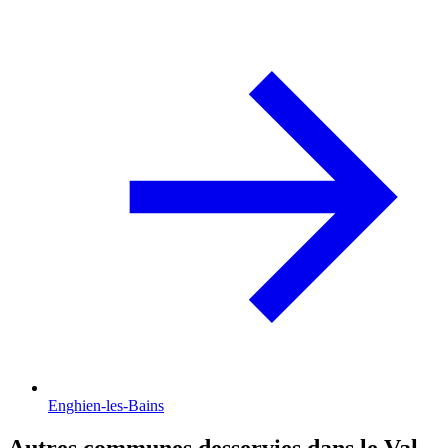
Enghien-les-Bains
Autres communes desservies dans le Val-