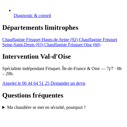
Diagnostic & conseil
Départements limitrophes
Chauffagiste Frisquet Hauts-de-Seine (92)
Chauffagiste Frisquet
Seine-Saint-Denis (93)
Chauffagiste Frisquet Oise (60)
Intervention Val-d'Oise
Spécialiste indépendant Frisquet. Île-de-France & Oise — 7j/7 · 8h
– 20h.
Appeler le 06 44 64 51 25
Demander un devis
Questions fréquentes
Ma chaudière se met en sécurité, pourquoi ?