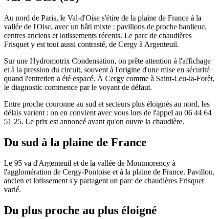
Au nord de Paris, le Val-d'Oise s'étire de la plaine de France à la
vallée de l'Oise, avec un bâti mixte : pavillons de proche banlieue,
centres anciens et lotissements récents. Le parc de chaudières
Frisquet y est tout aussi contrasté, de Cergy à Argenteuil.
Sur une Hydromotrix Condensation, on prête attention à l'affichage
et à la pression du circuit, souvent à l'origine d'une mise en sécurité
quand l'entretien a été espacé. À Cergy comme à Saint-Leu-la-Forêt,
le diagnostic commence par le voyant de défaut.
Entre proche couronne au sud et secteurs plus éloignés au nord, les
délais varient : on en convient avec vous lors de l'appel au 06 44 64
51 25. Le prix est annoncé avant qu'on ouvre la chaudière.
Du sud à la plaine de France
Le 95 va d'Argenteuil et de la vallée de Montmorency à
l'agglomération de Cergy-Pontoise et à la plaine de France. Pavillon,
ancien et lotissement s'y partagent un parc de chaudières Frisquet
varié.
Du plus proche au plus éloigné