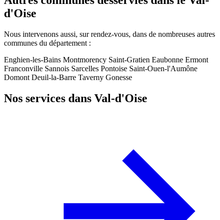
d'Oise
Nous intervenons aussi, sur rendez-vous, dans de nombreuses autres
communes du département :
Enghien-les-Bains
Montmorency
Saint-Gratien
Eaubonne
Ermont
Franconville
Sannois
Sarcelles
Pontoise
Saint-Ouen-l'Aumône
Domont
Deuil-la-Barre
Taverny
Gonesse
Nos services dans Val-d'Oise