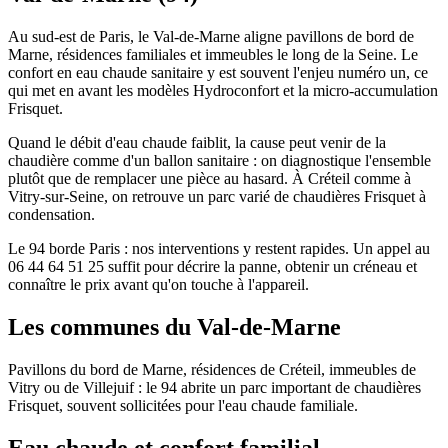
Au sud-est de Paris, le Val-de-Marne aligne pavillons de bord de
Marne, résidences familiales et immeubles le long de la Seine. Le
confort en eau chaude sanitaire y est souvent l'enjeu numéro un, ce
qui met en avant les modèles Hydroconfort et la micro-accumulation
Frisquet.
Quand le débit d'eau chaude faiblit, la cause peut venir de la
chaudière comme d'un ballon sanitaire : on diagnostique l'ensemble
plutôt que de remplacer une pièce au hasard. À Créteil comme à
Vitry-sur-Seine, on retrouve un parc varié de chaudières Frisquet à
condensation.
Le 94 borde Paris : nos interventions y restent rapides. Un appel au
06 44 64 51 25 suffit pour décrire la panne, obtenir un créneau et
connaître le prix avant qu'on touche à l'appareil.
Les communes du Val-de-Marne
Pavillons du bord de Marne, résidences de Créteil, immeubles de
Vitry ou de Villejuif : le 94 abrite un parc important de chaudières
Frisquet, souvent sollicitées pour l'eau chaude familiale.
Eau chaude et confort familial