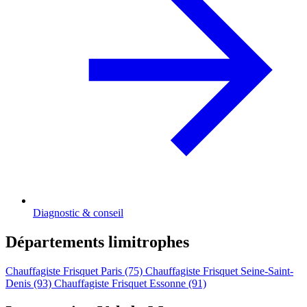
Diagnostic & conseil
Départements limitrophes
Chauffagiste Frisquet Paris (75)
Chauffagiste Frisquet Seine-Saint-
Denis (93)
Chauffagiste Frisquet Essonne (91)