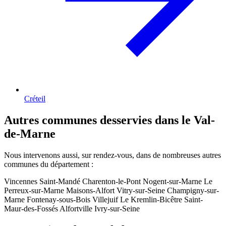
Créteil
Autres communes desservies dans le Val-
de-Marne
Nous intervenons aussi, sur rendez-vous, dans de nombreuses autres
communes du département :
Vincennes
Saint-Mandé
Charenton-le-Pont
Nogent-sur-Marne
Le
Perreux-sur-Marne
Maisons-Alfort
Vitry-sur-Seine
Champigny-sur-
Marne
Fontenay-sous-Bois
Villejuif
Le Kremlin-Bicêtre
Saint-
Maur-des-Fossés
Alfortville
Ivry-sur-Seine