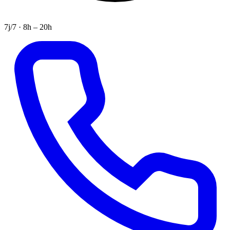
7j/7 · 8h – 20h