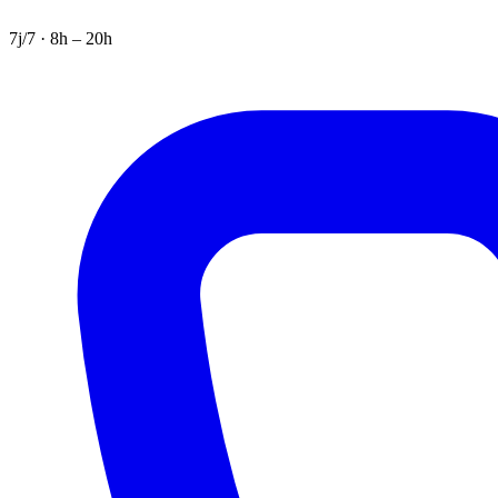
7j/7 · 8h – 20h