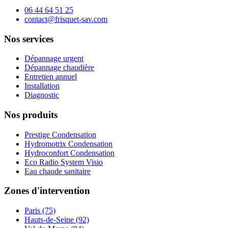
06 44 64 51 25
contact@frisquet-sav.com
Nos services
Dépannage urgent
Dépannage chaudière
Entretien annuel
Installation
Diagnostic
Nos produits
Prestige Condensation
Hydromotrix Condensation
Hydroconfort Condensation
Eco Radio System Visio
Eau chaude sanitaire
Zones d'intervention
Paris (75)
Hauts-de-Seine (92)