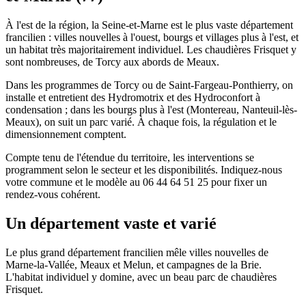
À l'est de la région, la Seine-et-Marne est le plus vaste département
francilien : villes nouvelles à l'ouest, bourgs et villages plus à l'est, et
un habitat très majoritairement individuel. Les chaudières Frisquet y
sont nombreuses, de Torcy aux abords de Meaux.
Dans les programmes de Torcy ou de Saint-Fargeau-Ponthierry, on
installe et entretient des Hydromotrix et des Hydroconfort à
condensation ; dans les bourgs plus à l'est (Montereau, Nanteuil-lès-
Meaux), on suit un parc varié. À chaque fois, la régulation et le
dimensionnement comptent.
Compte tenu de l'étendue du territoire, les interventions se
programment selon le secteur et les disponibilités. Indiquez-nous
votre commune et le modèle au 06 44 64 51 25 pour fixer un
rendez-vous cohérent.
Un département vaste et varié
Le plus grand département francilien mêle villes nouvelles de
Marne-la-Vallée, Meaux et Melun, et campagnes de la Brie.
L'habitat individuel y domine, avec un beau parc de chaudières
Frisquet.