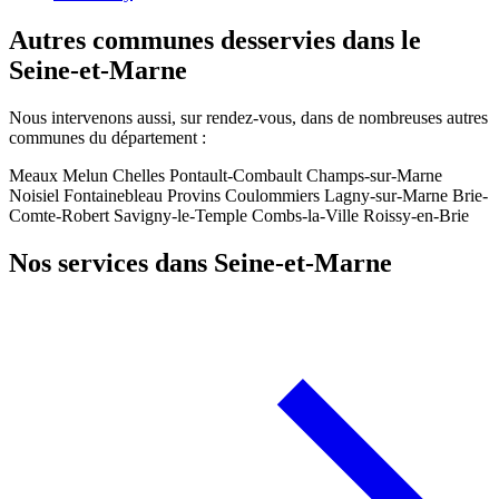
Autres communes desservies dans le
Seine-et-Marne
Nous intervenons aussi, sur rendez-vous, dans de nombreuses autres
communes du département :
Meaux
Melun
Chelles
Pontault-Combault
Champs-sur-Marne
Noisiel
Fontainebleau
Provins
Coulommiers
Lagny-sur-Marne
Brie-
Comte-Robert
Savigny-le-Temple
Combs-la-Ville
Roissy-en-Brie
Nos services dans Seine-et-Marne