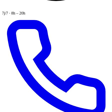
7j/7 · 8h – 20h