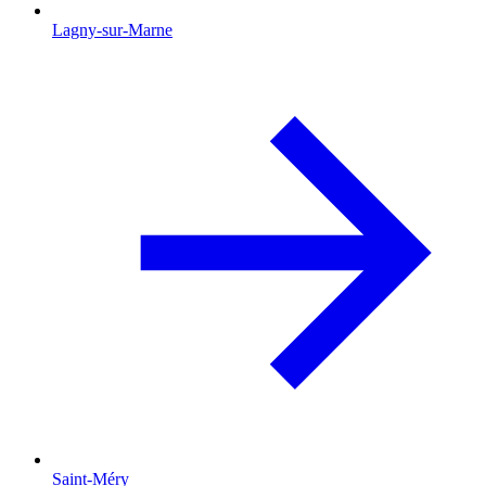
Lagny-sur-Marne
Saint-Méry