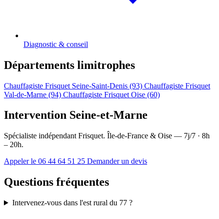
Diagnostic & conseil
Départements limitrophes
Chauffagiste Frisquet Seine-Saint-Denis (93)
Chauffagiste Frisquet
Val-de-Marne (94)
Chauffagiste Frisquet Oise (60)
Intervention Seine-et-Marne
Spécialiste indépendant Frisquet. Île-de-France & Oise — 7j/7 · 8h
– 20h.
Appeler le 06 44 64 51 25
Demander un devis
Questions fréquentes
Intervenez-vous dans l'est rural du 77 ?