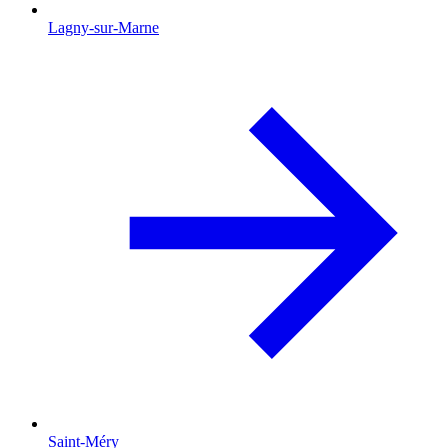
Lagny-sur-Marne
Saint-Méry