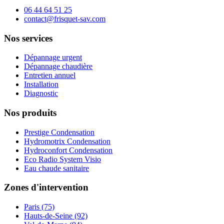
06 44 64 51 25
contact@frisquet-sav.com
Nos services
Dépannage urgent
Dépannage chaudière
Entretien annuel
Installation
Diagnostic
Nos produits
Prestige Condensation
Hydromotrix Condensation
Hydroconfort Condensation
Eco Radio System Visio
Eau chaude sanitaire
Zones d'intervention
Paris (75)
Hauts-de-Seine (92)