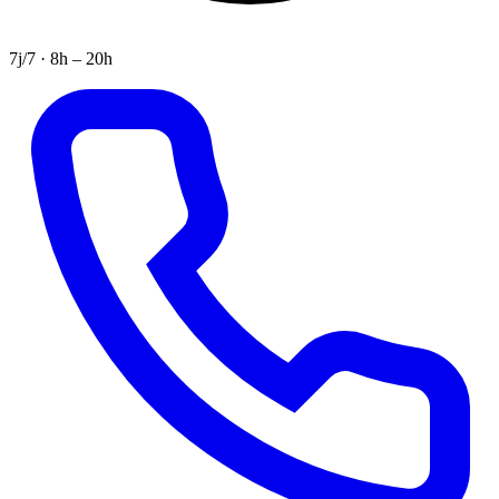
7j/7 · 8h – 20h