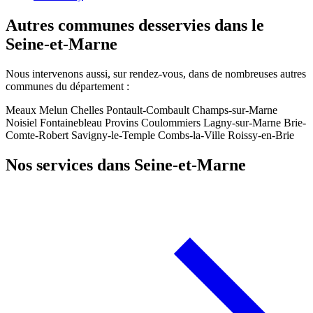
Autres communes desservies dans le
Seine-et-Marne
Nous intervenons aussi, sur rendez-vous, dans de nombreuses autres
communes du département :
Meaux
Melun
Chelles
Pontault-Combault
Champs-sur-Marne
Noisiel
Fontainebleau
Provins
Coulommiers
Lagny-sur-Marne
Brie-
Comte-Robert
Savigny-le-Temple
Combs-la-Ville
Roissy-en-Brie
Nos services dans Seine-et-Marne