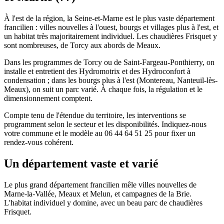
À l'est de la région, la Seine-et-Marne est le plus vaste département
francilien : villes nouvelles à l'ouest, bourgs et villages plus à l'est, et
un habitat très majoritairement individuel. Les chaudières Frisquet y
sont nombreuses, de Torcy aux abords de Meaux.
Dans les programmes de Torcy ou de Saint-Fargeau-Ponthierry, on
installe et entretient des Hydromotrix et des Hydroconfort à
condensation ; dans les bourgs plus à l'est (Montereau, Nanteuil-lès-
Meaux), on suit un parc varié. À chaque fois, la régulation et le
dimensionnement comptent.
Compte tenu de l'étendue du territoire, les interventions se
programment selon le secteur et les disponibilités. Indiquez-nous
votre commune et le modèle au 06 44 64 51 25 pour fixer un
rendez-vous cohérent.
Un département vaste et varié
Le plus grand département francilien mêle villes nouvelles de
Marne-la-Vallée, Meaux et Melun, et campagnes de la Brie.
L'habitat individuel y domine, avec un beau parc de chaudières
Frisquet.