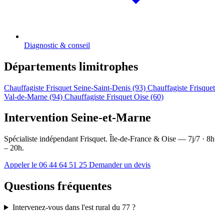
Diagnostic & conseil
Départements limitrophes
Chauffagiste Frisquet Seine-Saint-Denis (93)
Chauffagiste Frisquet
Val-de-Marne (94)
Chauffagiste Frisquet Oise (60)
Intervention Seine-et-Marne
Spécialiste indépendant Frisquet. Île-de-France & Oise — 7j/7 · 8h
– 20h.
Appeler le 06 44 64 51 25
Demander un devis
Questions fréquentes
Intervenez-vous dans l'est rural du 77 ?