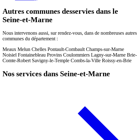
Autres communes desservies dans le
Seine-et-Marne
Nous intervenons aussi, sur rendez-vous, dans de nombreuses autres
communes du département :
Meaux
Melun
Chelles
Pontault-Combault
Champs-sur-Marne
Noisiel
Fontainebleau
Provins
Coulommiers
Lagny-sur-Marne
Brie-
Comte-Robert
Savigny-le-Temple
Combs-la-Ville
Roissy-en-Brie
Nos services dans Seine-et-Marne