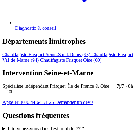
Diagnostic & conseil
Départements limitrophes
Chauffagiste Frisquet Seine-Saint-Denis (93)
Chauffagiste Frisquet
Val-de-Marne (94)
Chauffagiste Frisquet Oise (60)
Intervention Seine-et-Marne
Spécialiste indépendant Frisquet. Île-de-France & Oise — 7j/7 · 8h
– 20h.
Appeler le 06 44 64 51 25
Demander un devis
Questions fréquentes
Intervenez-vous dans l'est rural du 77 ?