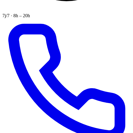
7j/7 · 8h – 20h