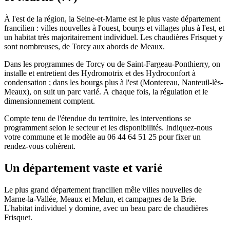
À l'est de la région, la Seine-et-Marne est le plus vaste département
francilien : villes nouvelles à l'ouest, bourgs et villages plus à l'est, et
un habitat très majoritairement individuel. Les chaudières Frisquet y
sont nombreuses, de Torcy aux abords de Meaux.
Dans les programmes de Torcy ou de Saint-Fargeau-Ponthierry, on
installe et entretient des Hydromotrix et des Hydroconfort à
condensation ; dans les bourgs plus à l'est (Montereau, Nanteuil-lès-
Meaux), on suit un parc varié. À chaque fois, la régulation et le
dimensionnement comptent.
Compte tenu de l'étendue du territoire, les interventions se
programment selon le secteur et les disponibilités. Indiquez-nous
votre commune et le modèle au 06 44 64 51 25 pour fixer un
rendez-vous cohérent.
Un département vaste et varié
Le plus grand département francilien mêle villes nouvelles de
Marne-la-Vallée, Meaux et Melun, et campagnes de la Brie.
L'habitat individuel y domine, avec un beau parc de chaudières
Frisquet.