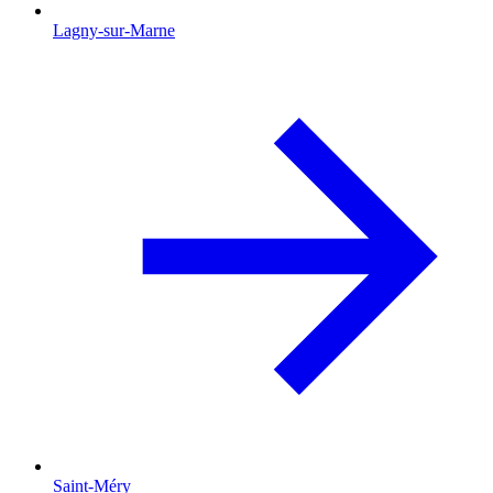
Lagny-sur-Marne
Saint-Méry