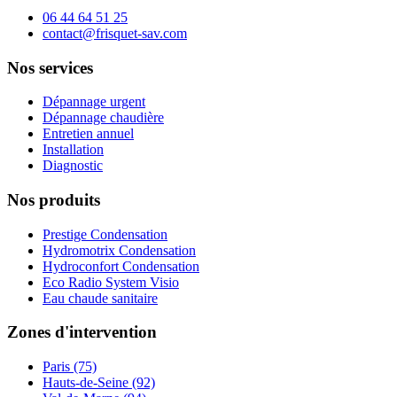
06 44 64 51 25
contact@frisquet-sav.com
Nos services
Dépannage urgent
Dépannage chaudière
Entretien annuel
Installation
Diagnostic
Nos produits
Prestige Condensation
Hydromotrix Condensation
Hydroconfort Condensation
Eco Radio System Visio
Eau chaude sanitaire
Zones d'intervention
Paris (75)
Hauts-de-Seine (92)