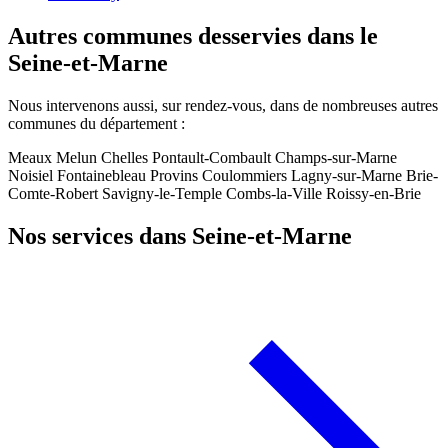
Autres communes desservies dans le
Seine-et-Marne
Nous intervenons aussi, sur rendez-vous, dans de nombreuses autres
communes du département :
Meaux
Melun
Chelles
Pontault-Combault
Champs-sur-Marne
Noisiel
Fontainebleau
Provins
Coulommiers
Lagny-sur-Marne
Brie-
Comte-Robert
Savigny-le-Temple
Combs-la-Ville
Roissy-en-Brie
Nos services dans Seine-et-Marne