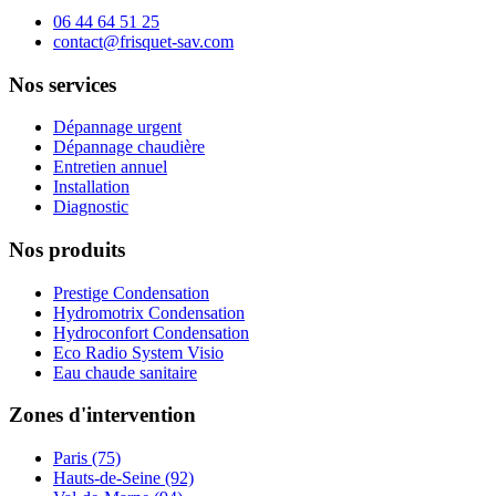
06 44 64 51 25
contact@frisquet-sav.com
Nos services
Dépannage urgent
Dépannage chaudière
Entretien annuel
Installation
Diagnostic
Nos produits
Prestige Condensation
Hydromotrix Condensation
Hydroconfort Condensation
Eco Radio System Visio
Eau chaude sanitaire
Zones d'intervention
Paris (75)
Hauts-de-Seine (92)