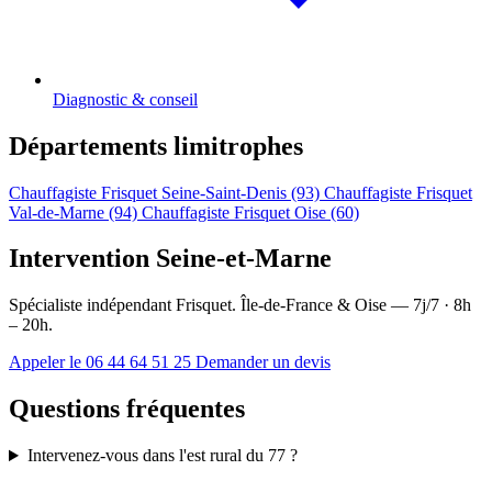
Diagnostic & conseil
Départements limitrophes
Chauffagiste Frisquet Seine-Saint-Denis (93)
Chauffagiste Frisquet
Val-de-Marne (94)
Chauffagiste Frisquet Oise (60)
Intervention Seine-et-Marne
Spécialiste indépendant Frisquet. Île-de-France & Oise — 7j/7 · 8h
– 20h.
Appeler le 06 44 64 51 25
Demander un devis
Questions fréquentes
Intervenez-vous dans l'est rural du 77 ?