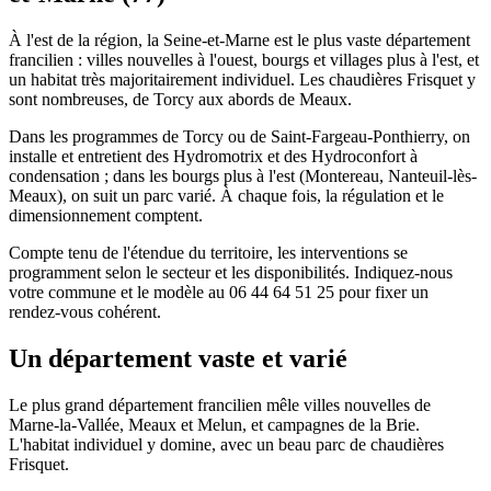
À l'est de la région, la Seine-et-Marne est le plus vaste département
francilien : villes nouvelles à l'ouest, bourgs et villages plus à l'est, et
un habitat très majoritairement individuel. Les chaudières Frisquet y
sont nombreuses, de Torcy aux abords de Meaux.
Dans les programmes de Torcy ou de Saint-Fargeau-Ponthierry, on
installe et entretient des Hydromotrix et des Hydroconfort à
condensation ; dans les bourgs plus à l'est (Montereau, Nanteuil-lès-
Meaux), on suit un parc varié. À chaque fois, la régulation et le
dimensionnement comptent.
Compte tenu de l'étendue du territoire, les interventions se
programment selon le secteur et les disponibilités. Indiquez-nous
votre commune et le modèle au 06 44 64 51 25 pour fixer un
rendez-vous cohérent.
Un département vaste et varié
Le plus grand département francilien mêle villes nouvelles de
Marne-la-Vallée, Meaux et Melun, et campagnes de la Brie.
L'habitat individuel y domine, avec un beau parc de chaudières
Frisquet.