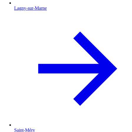
Lagny-sur-Marne
Saint-Méry