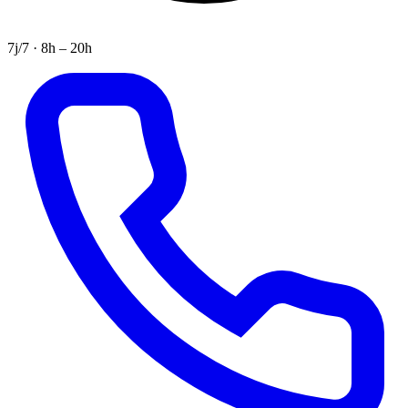
7j/7 · 8h – 20h